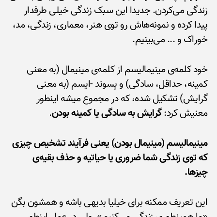
زندگی می‌کردن. جدیدا این سبک زندگی خیلی طرفدار
پیدا کرده و نمونه‌هاش رو توی هنر، معماری، زندگی، مد،
خوراک و ... می‌بینیم.
خود کلمه‌ی مینیمالیسم از کلمه‌ی مینیمال (به معنی
کمینه، حداقل، سادگی) و پسوند -ایسم (به معنی
گرایش) تشکیل شده، که در مجموع میشه اینطور
معنیش کرد:
گرایش به سادگی یا کمینه بودن
.
مینیمالیسم (مینیمال بودن) یعنی فرآیند تشخیص چیزی
که توی زندگی شما ضروری یا حیاتیه و حذف بقیه‌ی
چیزها.
این تعریف ممکنه برای خیلیا بدیهی باشه و همشون بگن