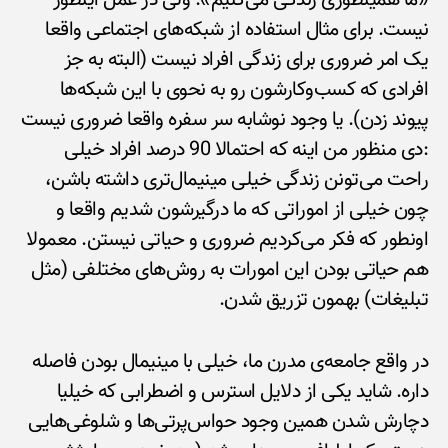
«ما همینطوری زندگی می‌کنیم». ولی در عمل اینطور
نیست. برای مثال استفاده از شبکه‌های اجتماعی واقعا
یک امر ضروری برای زندگی افراد نیست (البته به جز
افرادی که کسب‌و‌کارشون رو به نحوی با این شبکه‌ها
پیوند زدن). یا وجود نوشابه سر سفره واقعا ضروری نیست
:دی منظور من اینه که احتمالا 90 درصد افراد خیلی
راحت می‌تونن زندگی خیلی مینیمال‌تری داشته باشن،
چون خیلی از اموراتی که ما درگیرشون شدیم واقعا و
اونطور که فکر می‌کردیم ضروری و حیاتی نیستن. معمولا
هم حیاتی بودن این امورات به روش‌های مختلفی (مثل
تبلیغات) بهمون تزریق شدن.
در واقع جامعه‌ی مدرن ما، خیلی با مینیمال بودن فاصله
داره. شاید یکی از دلایل استرس و اضطرابی که خیلیا
دچارش شدن همین وجود حواس‌پرتی‌ها و شلوغی‌هایی