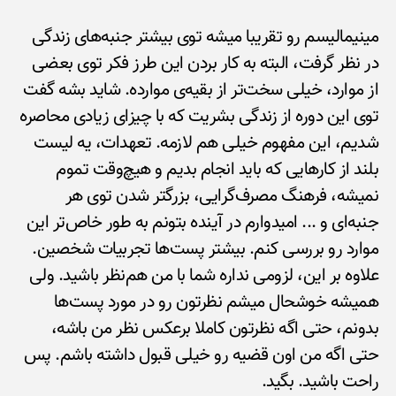
مینیمالیسم رو تقریبا میشه توی بیشتر جنبه‌های زندگی
در نظر گرفت، البته به کار بردن این طرز فکر توی بعضی
از موارد، خیلی سخت‌تر از بقیه‌ی موارده. شاید بشه گفت
توی این دوره از زندگی بشریت که با چیزای زیادی محاصره
شدیم، این مفهوم خیلی هم لازمه. تعهدات، یه لیست
بلند از کارهایی که باید انجام بدیم و هیچ‌وقت تموم
نمیشه، فرهنگ مصرف‌گرایی، بزرگتر شدن توی هر
جنبه‌ای و ... امیدوارم در آینده بتونم به طور خاص‌تر این
موارد رو بررسی کنم. بیشتر پست‌ها تجربیات شخصین.
علاوه بر این، لزومی نداره شما با من هم‌نظر باشید. ولی
همیشه خوشحال میشم نظرتون رو در مورد پست‌ها
بدونم، حتی اگه نظرتون کاملا برعکس نظر من باشه،
حتی اگه من اون قضیه رو خیلی قبول داشته باشم. پس
راحت باشید. بگید.