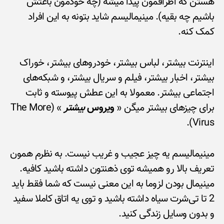
هستن که اطرافمون پیدا میشه (چه خودمون باعثش
باشیم چه بقیه). مینیمالیسم شاید بتونه به این افراد
کمک کنه.
اینترنت بیشتر، لباس بیشتر، خودروهای بیشتر، خوراک
بیشتر، اخبار بیشتر، فیلم و سریال بیشتر، و شبکه‌های
اجتماعی بیشتر. معمولا به این عطش پیوسته و ثابت
برای چیزهای بیشتر میگن «
ویروس
بیشتر
» (The More
Virus).
مینیمالیسم یه چیز عجیب و غریب نیست. به نظرم همون
تعریف بالا رو همیشه توی ذهنتون داشته باشید کافیه.
مینیمال بودن لزوما به این معنی نیست که شما فقط باید
2 تا تی‌شرت سیاه داشته باشید و توی یه اتاق کاملا سفید
و بدون وسایل زندگی کنید.