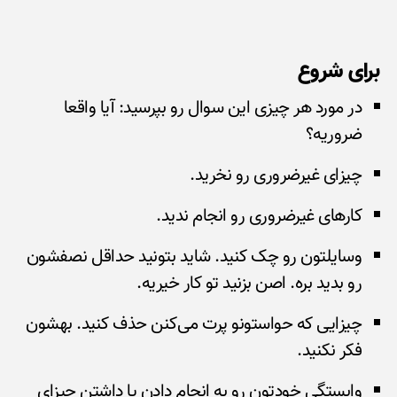
برای شروع
در مورد هر چیزی این سوال رو بپرسید: آیا واقعا
ضروریه؟
چیزای غیرضروری رو نخرید.
کارهای غیرضروری رو انجام ندید.
وسایلتون رو چک کنید. شاید بتونید حداقل نصفشون
رو بدید بره. اصن بزنید تو کار خیریه.
چیزایی که حواستونو پرت می‌کنن حذف کنید. بهشون
فکر نکنید.
وابستگی خودتون رو به انجام دادن یا داشتن چیزای